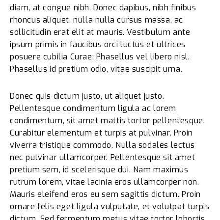
diam, at congue nibh. Donec dapibus, nibh finibus
rhoncus aliquet, nulla nulla cursus massa, ac
sollicitudin erat elit at mauris. Vestibulum ante
ipsum primis in faucibus orci luctus et ultrices
posuere cubilia Curae; Phasellus vel libero nisl.
Phasellus id pretium odio, vitae suscipit urna.
Donec quis dictum justo, ut aliquet justo.
Pellentesque condimentum ligula ac lorem
condimentum, sit amet mattis tortor pellentesque.
Curabitur elementum et turpis at pulvinar. Proin
viverra tristique commodo. Nulla sodales lectus
nec pulvinar ullamcorper. Pellentesque sit amet
pretium sem, id scelerisque dui. Nam maximus
rutrum lorem, vitae lacinia eros ullamcorper non.
Mauris eleifend eros eu sem sagittis dictum. Proin
ornare felis eget ligula vulputate, et volutpat turpis
dictum. Sed fermentum metus vitae tortor lobortis