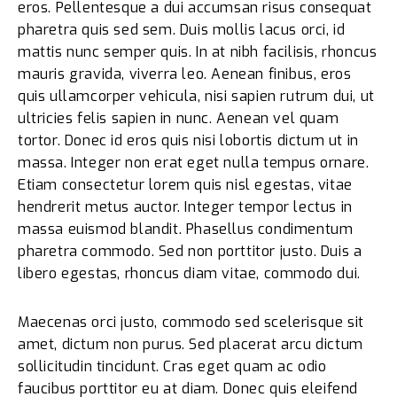
eros. Pellentesque a dui accumsan risus consequat
pharetra quis sed sem. Duis mollis lacus orci, id
mattis nunc semper quis. In at nibh facilisis, rhoncus
mauris gravida, viverra leo. Aenean finibus, eros
quis ullamcorper vehicula, nisi sapien rutrum dui, ut
ultricies felis sapien in nunc. Aenean vel quam
tortor. Donec id eros quis nisi lobortis dictum ut in
massa. Integer non erat eget nulla tempus ornare.
Etiam consectetur lorem quis nisl egestas, vitae
hendrerit metus auctor. Integer tempor lectus in
massa euismod blandit. Phasellus condimentum
pharetra commodo. Sed non porttitor justo. Duis a
libero egestas, rhoncus diam vitae, commodo dui.
Maecenas orci justo, commodo sed scelerisque sit
amet, dictum non purus. Sed placerat arcu dictum
sollicitudin tincidunt. Cras eget quam ac odio
faucibus porttitor eu at diam. Donec quis eleifend