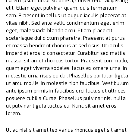
Lorem ipsum dolor sit amet1, consectetur adipiscing
elit. Etiam eget pulvinar quam, quis fermentum
sem. Praesent in tellus ut augue iaculis placerat at
vitae nibh. Sed ante velit, condimentum eget enim
eget, malesuada blandit arcu. Etiam placerat
scelerisque dui dictum pharetra. Praesent at purus
et massa hendrerit rhoncus at sed risus. Ut iaculis
imperdiet eros id consectetur. Curabitur sed mattis
massa, sit amet rhoncus tortor. Praesent commodo,
quam eget viverra sodales, lacus ex ornare urna, in
molestie urna risus eu dui. Phasellus porttitor ligula
ut arcu mollis, in molestie nibh faucibus. Vestibulum
ante ipsum primis in faucibus orci luctus et ultrices
posuere cubilia Curae; Phasellus pulvinar nisl nulla,
ut pulvinar ligula luctus eu. Nunc sit amet eros
lorem.
Ut ac nisl sit amet leo varius rhoncus eget sit amet