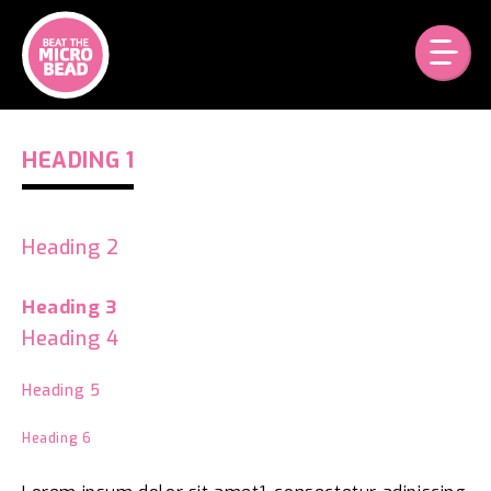
Skip
to
content
HEADING 1
Heading 2
Heading 3
Heading 4
Heading 5
Heading 6