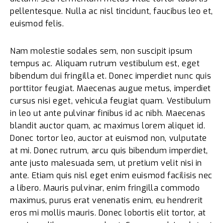
pellentesque. Nulla ac nisl tincidunt, faucibus leo et,
euismod felis.
Nam molestie sodales sem, non suscipit ipsum
tempus ac. Aliquam rutrum vestibulum est, eget
bibendum dui fringilla et. Donec imperdiet nunc quis
porttitor feugiat. Maecenas augue metus, imperdiet
cursus nisi eget, vehicula feugiat quam. Vestibulum
in leo ut ante pulvinar finibus id ac nibh. Maecenas
blandit auctor quam, ac maximus lorem aliquet id.
Donec tortor leo, auctor at euismod non, vulputate
at mi. Donec rutrum, arcu quis bibendum imperdiet,
ante justo malesuada sem, ut pretium velit nisi in
ante. Etiam quis nisl eget enim euismod facilisis nec
a libero. Mauris pulvinar, enim fringilla commodo
maximus, purus erat venenatis enim, eu hendrerit
eros mi mollis mauris. Donec lobortis elit tortor, at